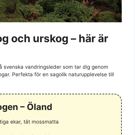
g och urskog – här är
på svenska vandringsleder som tar dig genom
ar. Perfekta för en sagolik naturupplevelse till
ogen – Öland
tiga ekar, tät mossmatta