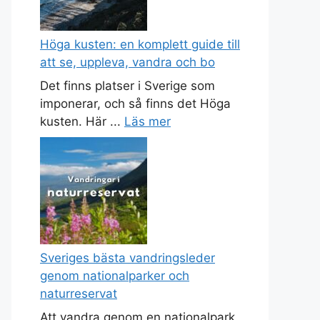
Höga kusten: en komplett guide till
att se, uppleva, vandra och bo
Det finns platser i Sverige som
imponerar, och så finns det Höga
kusten. Här ...
Läs mer
Sveriges bästa vandringsleder
genom nationalparker och
naturreservat
Att vandra genom en nationalpark