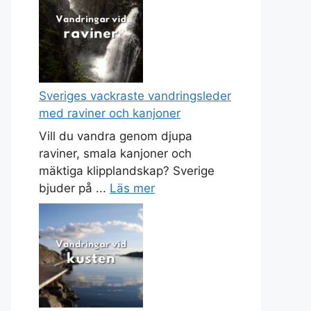
Sveriges vackraste vandringsleder
med raviner och kanjoner
Vill du vandra genom djupa
raviner, smala kanjoner och
mäktiga klipplandskap? Sverige
bjuder på ...
Läs mer