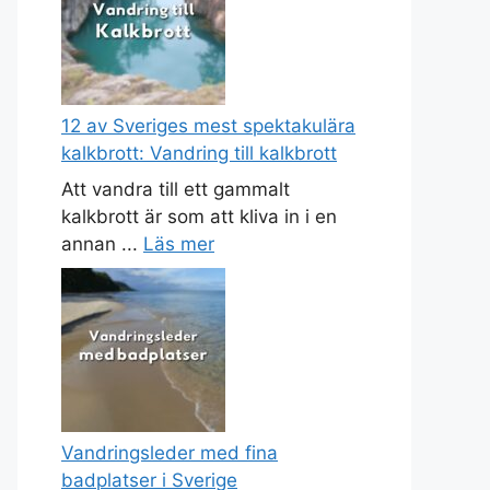
12 av Sveriges mest spektakulära
kalkbrott: Vandring till kalkbrott
Att vandra till ett gammalt
kalkbrott är som att kliva in i en
annan ...
Läs mer
Vandringsleder med fina
badplatser i Sverige