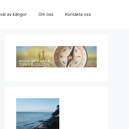
 val av kängor
Om oss
Kontakta oss