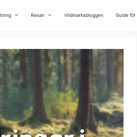
tning
Resan
Vildmarksbloggen
Guide för