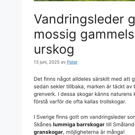
Vandringsleder 
mossig gammelsk
urskog
13 juni, 2025
av
Peter
Det finns något alldeles särskilt med att g
sedan sekler tillbaka, marken är täckt av 
grenverk. I dessa skogar känns naturens kr
förstå varför de ofta kallas trollskogar.
I Sverige finns gott om vandringsleder som
Skånes
lummiga barrskogar
till Smålan
granskogar
, möjligheterna är många!