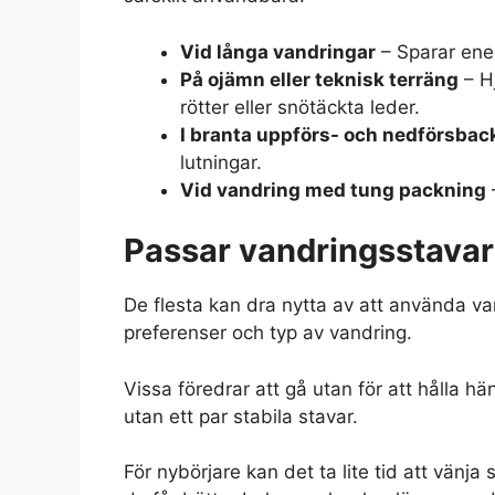
Vid långa vandringar
– Sparar ener
På ojämn eller teknisk terräng
– Hj
rötter eller snötäckta leder.
I branta uppförs- och nedförsbac
lutningar.
Vid vandring med tung packning
Passar vandringsstavar 
De flesta kan dra nytta av att använda va
preferenser och typ av vandring.
Vissa föredrar att gå utan för att hålla hä
utan ett par stabila stavar.
För nybörjare kan det ta lite tid att vänja