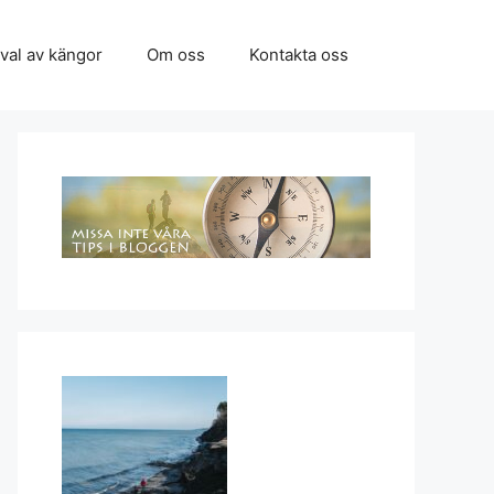
 val av kängor
Om oss
Kontakta oss