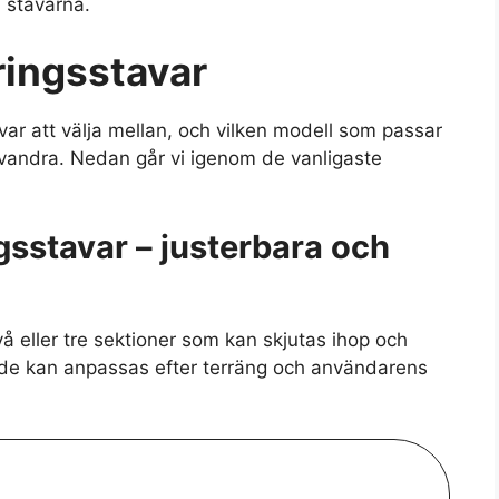
 stavarna.
ringsstavar
avar att välja mellan, och vilken modell som passar
 vandra. Nedan går vi igenom de vanligaste
gsstavar – justerbara och
å eller tre sektioner som kan skjutas ihop och
m de kan anpassas efter terräng och användarens