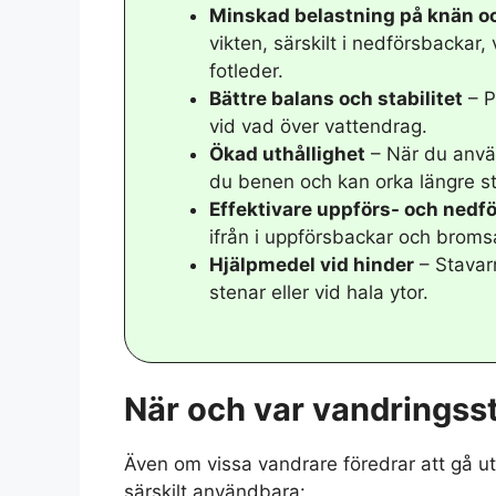
Minskad belastning på knän oc
vikten, särskilt i nedförsbackar
fotleder.
Bättre balans och stabilitet
– P
vid vad över vattendrag.
Ökad uthållighet
– När du använ
du benen och kan orka längre st
Effektivare uppförs- och nedf
ifrån i uppförsbackar och broms
Hjälpmedel vid hinder
– Stavarn
stenar eller vid hala ytor.
När och var vandringsst
Även om vissa vandrare föredrar att gå ut
särskilt användbara: