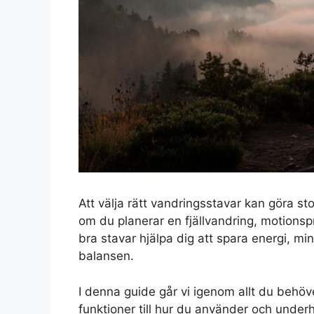
Att välja rätt vandringsstavar kan göra sto
om du planerar en fjällvandring, motionsp
bra stavar hjälpa dig att spara energi, m
balansen.
I denna guide går vi igenom allt du behöv
funktioner till hur du använder och underh