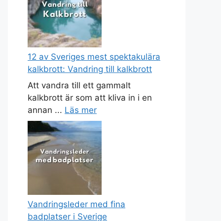
12 av Sveriges mest spektakulära
kalkbrott: Vandring till kalkbrott
Att vandra till ett gammalt
kalkbrott är som att kliva in i en
annan ...
Läs mer
Vandringsleder med fina
badplatser i Sverige