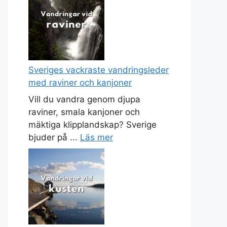
Sveriges vackraste vandringsleder
med raviner och kanjoner
Vill du vandra genom djupa
raviner, smala kanjoner och
mäktiga klipplandskap? Sverige
bjuder på ...
Läs mer