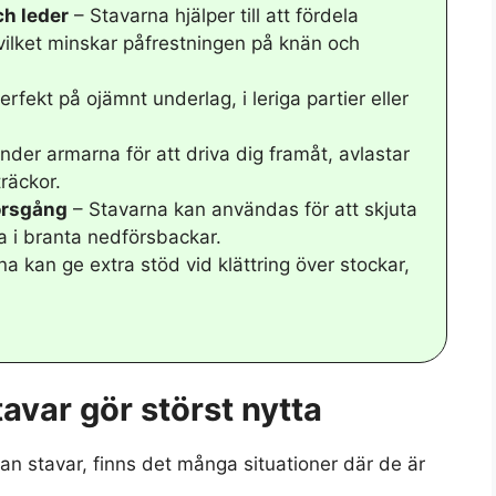
h leder
– Stavarna hjälper till att fördela
, vilket minskar påfrestningen på knän och
erfekt på ojämnt underlag, i leriga partier eller
der armarna för att driva dig framåt, avlastar
räckor.
örsgång
– Stavarna kan användas för att skjuta
a i branta nedförsbackar.
a kan ge extra stöd vid klättring över stockar,
avar gör störst nytta
an stavar, finns det många situationer där de är