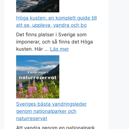
Höga kusten: en komplett guide till
att se, uppleva, vandra och bo
Det finns platser i Sverige som
imponerar, och så finns det Höga
kusten. Här ...
Läs mer
Sveriges bästa vandringsleder
genom nationalparker och
naturreservat
Att vandra genom en nationalpark