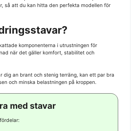
er, så att du kan hitta den perfekta modellen för
dringsstavar?
kattade komponenterna i utrustningen för
ad när det gäller komfort, stabilitet och
ar dig an brant och stenig terräng, kan ett par bra
ansen och minska belastningen på kroppen.
ra med stavar
fördelar: