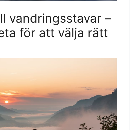
ll vandringsstavar –
ta för att välja rätt