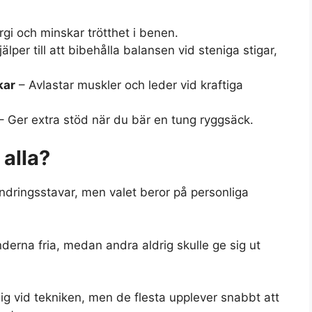
gi och minskar trötthet i benen.
älper till att bibehålla balansen vid steniga stigar,
kar
– Avlastar muskler och leder vid kraftiga
– Ger extra stöd när du bär en tung ryggsäck.
alla?
ndringsstavar, men valet beror på personliga
nderna fria, medan andra aldrig skulle ge sig ut
 sig vid tekniken, men de flesta upplever snabbt att