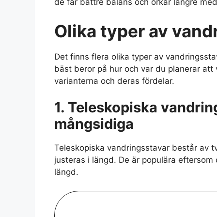
de får bättre balans och orkar längre med
Olika typer av vand
Det finns flera olika typer av vandringsst
bäst beror på hur och var du planerar att
varianterna och deras fördelar.
1. Teleskopiska vandrin
mångsidiga
Teleskopiska vandringsstavar består av tv
justeras i längd. De är populära efterso
längd.