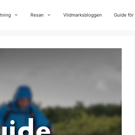
tning
Resan
Vildmarksbloggen
Guide för